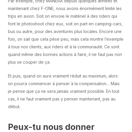
Par exemple, chez MANERA depuis quelques années et
maintenant chez F-ONE, nous avons énormément limité les
trips en avion. Soit on envoie le matériel à des riders qui
font le photoshoot chez eux, soit on part en camping-cars,
bus ou autre, pour des aventures plus locales. Encore une
fois, on sait que cela pèse peu, mais cela montre l’exemple
à tous nos clients, aux riders et à la communauté. Ce sont
quand même des bonnes actions à faire, il ne faut pas non
plus se couper de ça.
Et puis, quand on aura vraiment réduit au maximum, alors
on pourra commencer à penser à la compensation… Mais
je pense que ça ne sera jamais vraiment possible. En tout
cas, il ne faut vraiment pas y penser maintenant, pas au
début.
Peux-tu nous donner