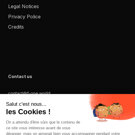
Legal Notices
Privacy Police
Credits
Contact us
contact@f-one.world
+334 67 99 51 16
175 Rte de la Foire, 34470 Perols