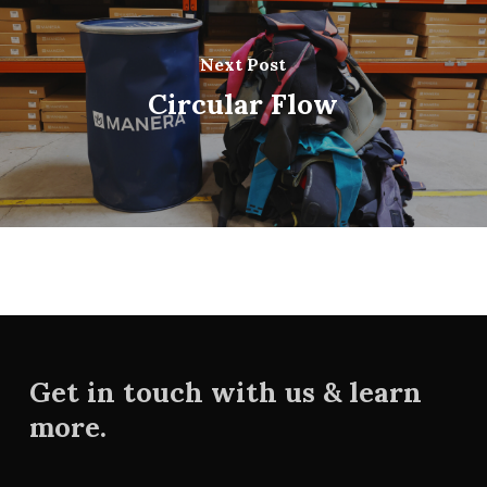
Next Post
Circular Flow
Get in touch with us & learn
more.